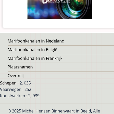
Voet
Marifoonkanalen in Nedeland
Marifoonkanalen in België
Marifoonkanalen in Frankrijk
Plaatsnamen
Over mij
Schepen
: 2, 035
Vaarwegen : 252
Kunstwerken : 2, 939
© 2025 Michel Hensen Binnenvaart in Beeld, Alle