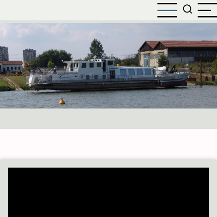
Direkt
zum
Inhalt