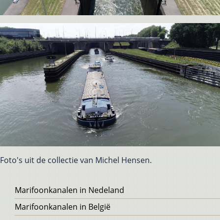
Foto's uit de collectie van Michel Hensen.
Voet
Marifoonkanalen in Nedeland
Marifoonkanalen in België