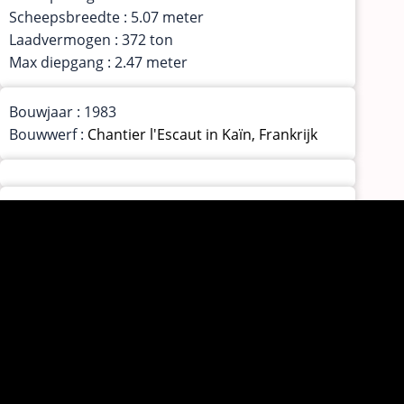
Scheepsbreedte : 5.07 meter
Laadvermogen : 372 ton
Max diepgang : 2.47 meter
Bouwjaar : 1983
Bouwwerf :
Chantier l'Escaut in Kaïn, Frankrijk