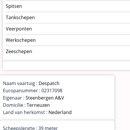
Spitsen
Tankschepen
Veerponten
Werkschepen
Zeeschepen
Naam vaartuig :
Despatch
Europanummer : 02317098
Eigenaar :
Steenbergen A&V
Domicilie :
Terneuzen
Land van herkomst :
Nederland
Scheepslengte : 39 meter