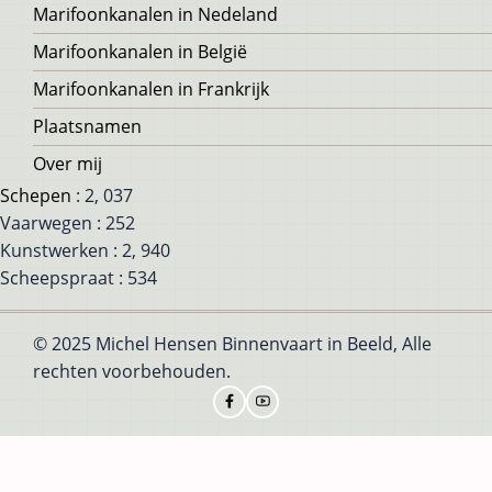
Voet
Marifoonkanalen in Nedeland
Marifoonkanalen in België
Marifoonkanalen in Frankrijk
Plaatsnamen
Over mij
Schepen
: 2, 037
Vaarwegen : 252
Kunstwerken : 2, 940
Scheepspraat : 534
© 2025 Michel Hensen Binnenvaart in Beeld, Alle
rechten voorbehouden.