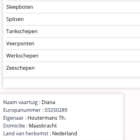
Sleepboten
Spitsen
Tankschepen
Veerponten
Werkschepen
Zeeschepen
Naam vaartuig :
Diana
Europanummer : 03250289
Eigenaar :
Houtermans Th.
Domicilie :
Maasbracht
Land van herkomst :
Nederland