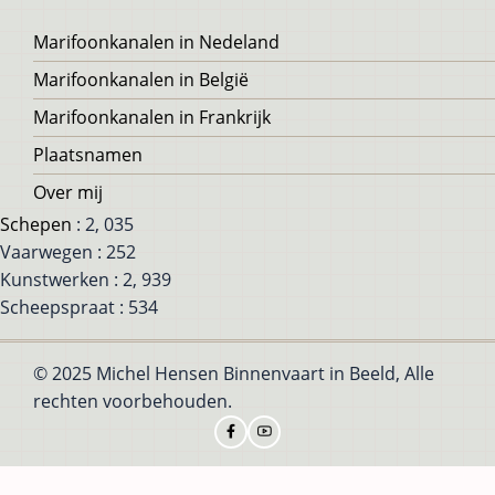
Voet
Marifoonkanalen in Nedeland
Marifoonkanalen in België
Marifoonkanalen in Frankrijk
Plaatsnamen
Over mij
Schepen
: 2, 035
Vaarwegen : 252
Kunstwerken : 2, 939
Scheepspraat : 534
© 2025 Michel Hensen Binnenvaart in Beeld, Alle
rechten voorbehouden.