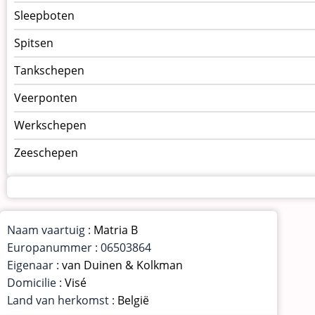
Sleepboten
Spitsen
Tankschepen
Veerponten
Werkschepen
Zeeschepen
Naam vaartuig :
Matria B
Europanummer : 06503864
Eigenaar :
van Duinen & Kolkman
Domicilie :
Visé
Land van herkomst :
België