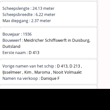
Scheepslengte : 24.13 meter
Scheepsbreedte : 6.22 meter
Max diepgang : 2.37 meter
Bouwjaar : 1936
Bouwwerf :
Meidricher Schiffswerft in Duisburg,
Duitsland
Eerste naam :
D 413
Vorige namen van het schip :
D 413
,
D 213
,
IJsselmeer
,
Kim
,
Maroma
,
Nooit Volmaakt
Namen na verkoop :
Danique F