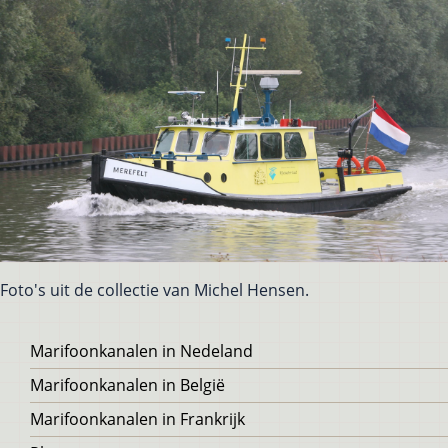
Foto's uit de collectie van Michel Hensen.
Voet
Marifoonkanalen in Nedeland
Marifoonkanalen in België
Marifoonkanalen in Frankrijk