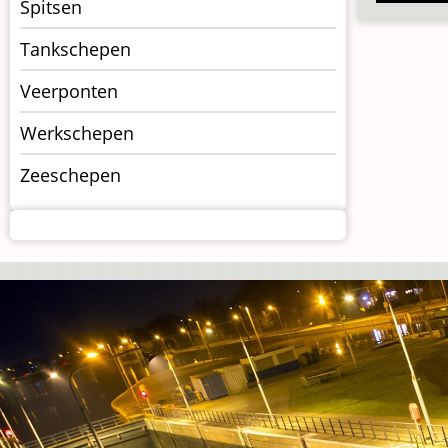
Spitsen
Tankschepen
Veerponten
Werkschepen
Zeeschepen