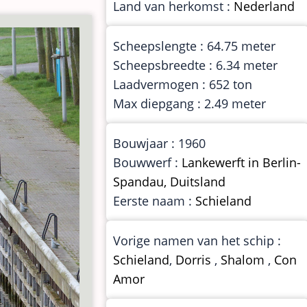
Land van herkomst :
Nederland
Scheepslengte : 64.75 meter
Scheepsbreedte : 6.34 meter
Laadvermogen : 652 ton
Max diepgang : 2.49 meter
Bouwjaar : 1960
Bouwwerf :
Lankewerft in Berlin-
Spandau, Duitsland
Eerste naam :
Schieland
Vorige namen van het schip :
Schieland
,
Dorris
,
Shalom
,
Con
Amor