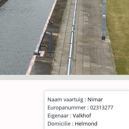
Naam vaartuig :
Nimar
Europanummer : 02313277
Eigenaar :
Valkhof
Domicilie :
Helmond