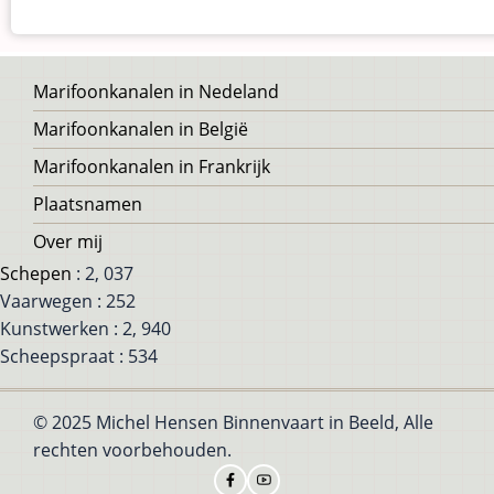
Voet
Marifoonkanalen in Nedeland
Marifoonkanalen in België
Marifoonkanalen in Frankrijk
Plaatsnamen
Over mij
Schepen
: 2, 037
Vaarwegen : 252
Kunstwerken : 2, 940
Scheepspraat : 534
© 2025 Michel Hensen Binnenvaart in Beeld, Alle
rechten voorbehouden.