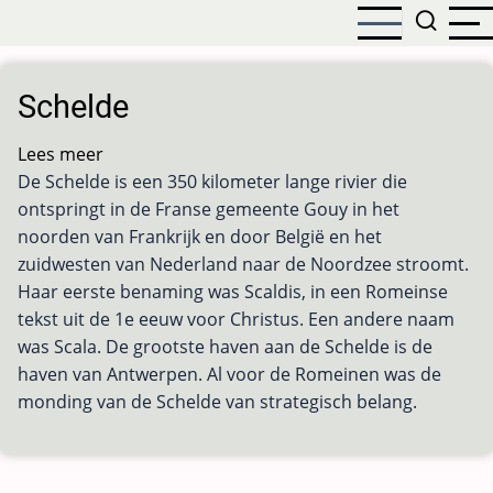
Overslaan
en
naar
de
Schelde
inhoud
gaan
Lees meer
over
De Schelde is een 350 kilometer lange rivier die
Schelde
ontspringt in de Franse gemeente Gouy in het
noorden van Frankrijk en door België en het
zuidwesten van Nederland naar de Noordzee stroomt.
Haar eerste benaming was Scaldis, in een Romeinse
tekst uit de 1e eeuw voor Christus. Een andere naam
was Scala. De grootste haven aan de Schelde is de
haven van Antwerpen. Al voor de Romeinen was de
monding van de Schelde van strategisch belang.