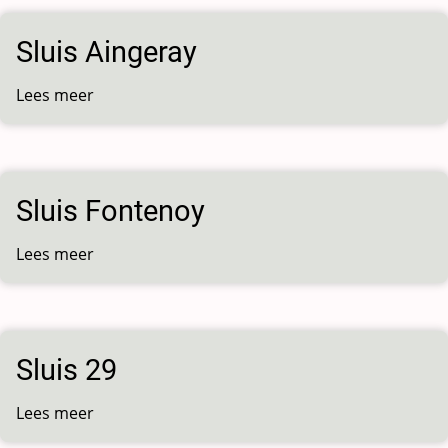
Sluis Aingeray
Lees meer
over
Sluis
Aingeray
Sluis Fontenoy
Lees meer
over
Sluis
Fontenoy
Sluis 29
Lees meer
over
Sluis