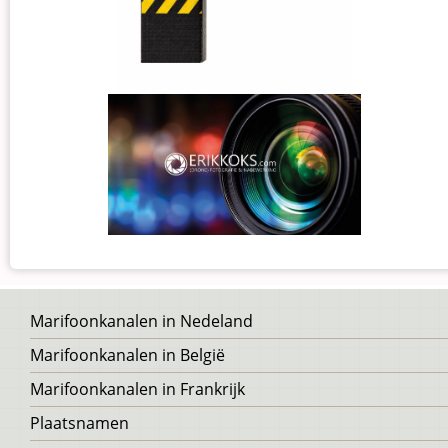
Voet
Marifoonkanalen in Nedeland
Marifoonkanalen in België
Marifoonkanalen in Frankrijk
Plaatsnamen