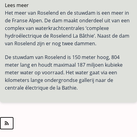
Lees meer
over
Het meer van Roselend en de stuwdam is een meer in
Stuwmeer
de Franse Alpen. De dam maakt onderdeel uit van een
van
complex van waterkrachtcentrales ‘complexe
Roselend
hydroélectrique de Roselend La Bâthie’. Naast de dam
van Roselend zijn er nog twee dammen.
De stuwdam van Roselend is 150 meter hoog, 804
meter lang en houdt maximaal 187 miljoen kubieke
meter water op voorraad. Het water gaat via een
kilometers lange ondergrondse gallerij naar de
centrale électrique de la Bathie.