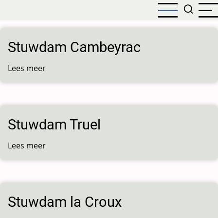
Overslaan
en
naar
de
Stuwdam Cambeyrac
inhoud
gaan
Lees meer
over
Stuwdam
Cambeyrac
Stuwdam Truel
Lees meer
over
Stuwdam
Truel
Stuwdam la Croux