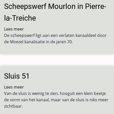
Nomexy
Scheepswerf Mourlon in Pierre-
la-Treiche
Lees meer
over
De scheepswerf ligt aan een verlaten kanaaldeel door
Scheepswerf
de Moezel kanalisatie in de jaren 70.
Mourlon
in
Pierre-
la-
Treiche
Sluis 51
Lees meer
over
Van de sluis is weinig te zien, hooguit een klein beetje
Sluis
de vorm van het kanaal, maar van de sluis is niks meer
51
zichtbaar.