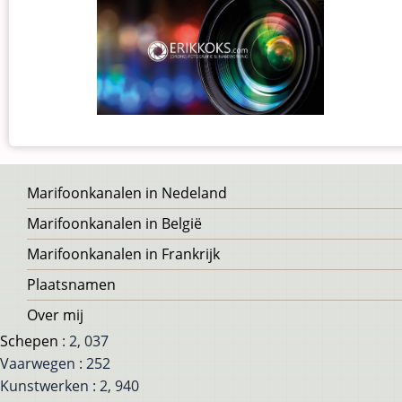
Voet
Marifoonkanalen in Nedeland
Marifoonkanalen in België
Marifoonkanalen in Frankrijk
Plaatsnamen
Over mij
Schepen
: 2, 037
Vaarwegen : 252
Kunstwerken : 2, 940