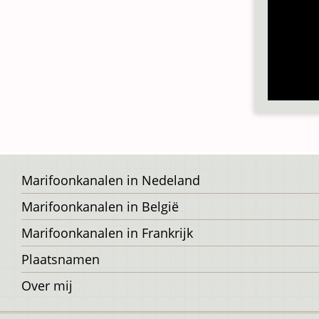
Voet
Marifoonkanalen in Nedeland
Marifoonkanalen in België
Marifoonkanalen in Frankrijk
Plaatsnamen
Over mij