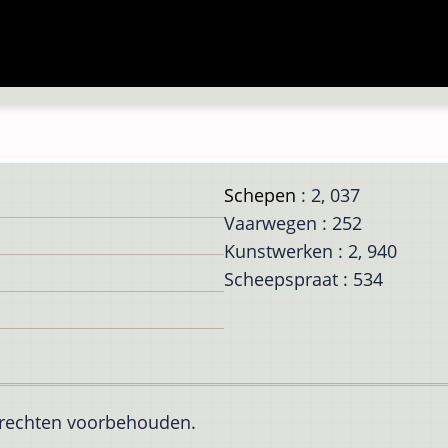
Schepen
: 2, 037
Vaarwegen : 252
Kunstwerken : 2, 940
Scheepspraat : 534
e rechten voorbehouden.