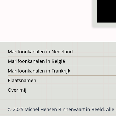
Voet
Marifoonkanalen in Nedeland
Marifoonkanalen in België
Marifoonkanalen in Frankrijk
Plaatsnamen
Over mij
© 2025 Michel Hensen Binnenvaart in Beeld, All