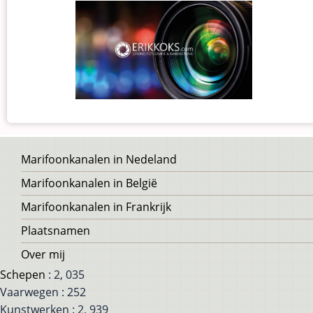
Voet
Marifoonkanalen in Nedeland
Marifoonkanalen in België
Marifoonkanalen in Frankrijk
Plaatsnamen
Over mij
Schepen
: 2, 035
Vaarwegen : 252
Kunstwerken : 2, 939