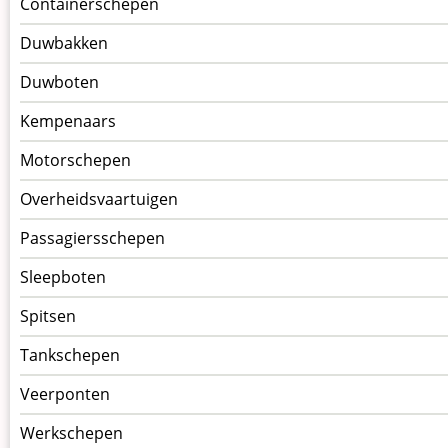
Containerschepen
Duwbakken
Duwboten
Kempenaars
Motorschepen
Overheidsvaartuigen
Passagiersschepen
Sleepboten
Spitsen
Tankschepen
Veerponten
Werkschepen