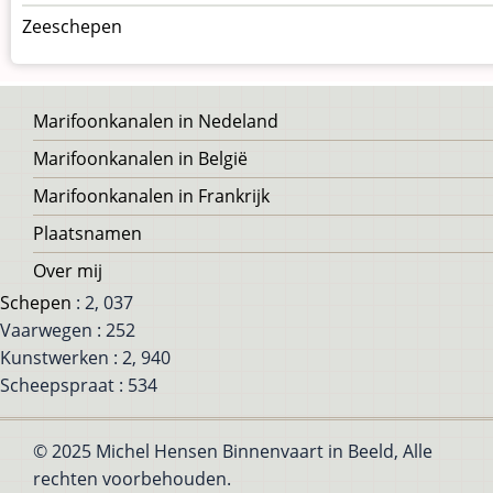
Zeeschepen
Voet
Marifoonkanalen in Nedeland
Marifoonkanalen in België
Marifoonkanalen in Frankrijk
Plaatsnamen
Over mij
Schepen
: 2, 037
Vaarwegen : 252
Kunstwerken : 2, 940
Scheepspraat : 534
© 2025 Michel Hensen Binnenvaart in Beeld, Alle
rechten voorbehouden.