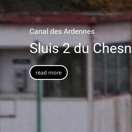
Canal des Ardennes
Sluis 2 du Ches
read more