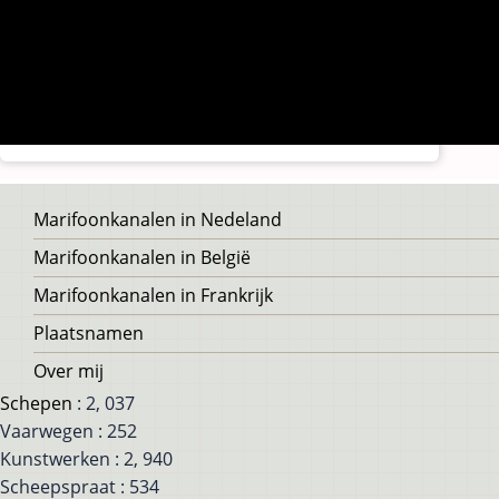
Voet
Marifoonkanalen in Nedeland
Marifoonkanalen in België
Marifoonkanalen in Frankrijk
Plaatsnamen
Over mij
Schepen
: 2, 037
Vaarwegen : 252
Kunstwerken : 2, 940
Scheepspraat : 534