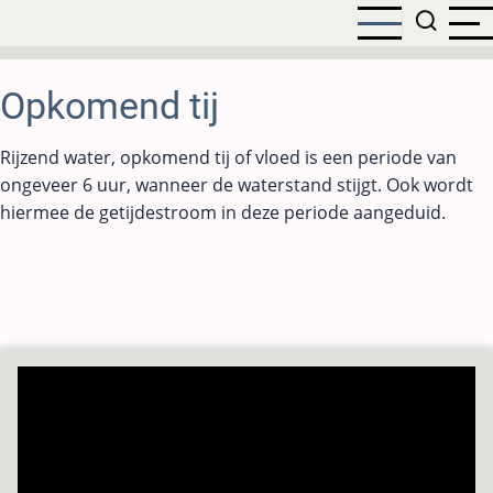
Overslaan
en
naar
de
Opkomend tij
inhoud
gaan
Rijzend water, opkomend tij of vloed is een periode van
ongeveer 6 uur, wanneer de waterstand stijgt. Ook wordt
hiermee de getijdestroom in deze periode aangeduid.