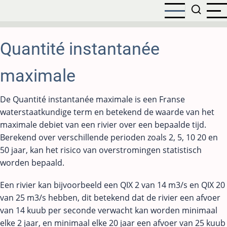
Overslaan
en
naar
de
Quantité instantanée
inhoud
gaan
maximale
De Quantité instantanée maximale is een Franse
waterstaatkundige term en betekend de waarde van het
maximale debiet van een rivier over een bepaalde tijd.
Berekend over verschillende perioden zoals 2, 5, 10 20 en
50 jaar, kan het risico van overstromingen statistisch
worden bepaald.
Een rivier kan bijvoorbeeld een QIX 2 van 14 m3/s en QIX 20
van 25 m3/s hebben, dit betekend dat de rivier een afvoer
van 14 kuub per seconde verwacht kan worden minimaal
elke 2 jaar, en minimaal elke 20 jaar een afvoer van 25 kuub