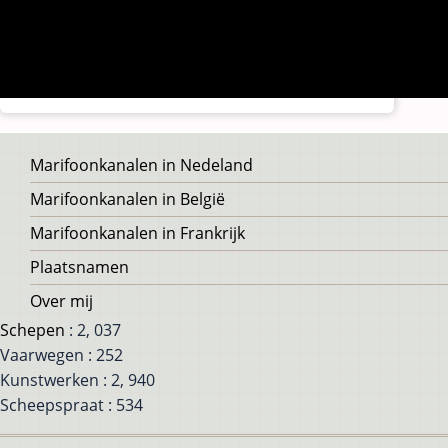
Voet
Marifoonkanalen in Nedeland
Marifoonkanalen in België
Marifoonkanalen in Frankrijk
Plaatsnamen
Over mij
Schepen
: 2, 037
Vaarwegen : 252
Kunstwerken : 2, 940
Scheepspraat : 534