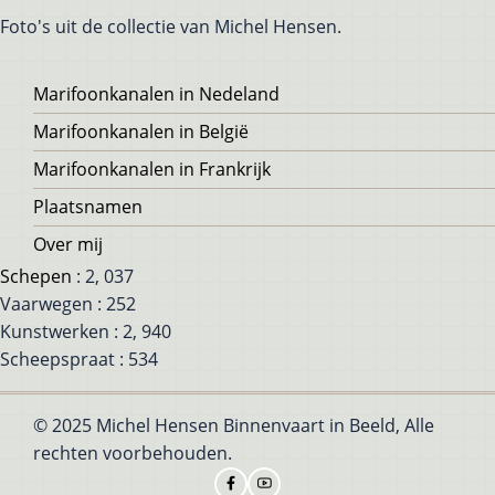
Foto's uit de collectie van Michel Hensen.
Voet
Marifoonkanalen in Nedeland
Marifoonkanalen in België
Marifoonkanalen in Frankrijk
Plaatsnamen
Over mij
Schepen
: 2, 037
Vaarwegen : 252
Kunstwerken : 2, 940
Scheepspraat : 534
© 2025 Michel Hensen Binnenvaart in Beeld, Alle
rechten voorbehouden.