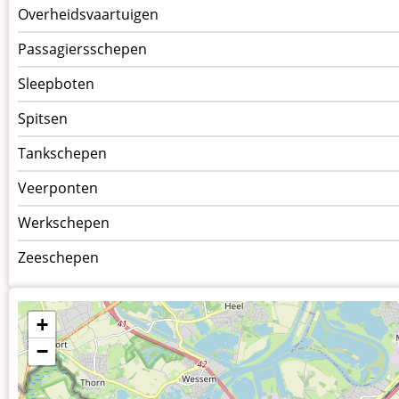
Overheidsvaartuigen
Passagiersschepen
Sleepboten
Spitsen
Tankschepen
Veerponten
Werkschepen
Zeeschepen
+
−