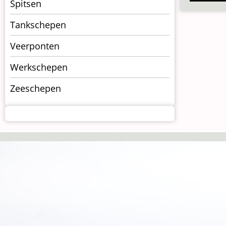
Spitsen
Tankschepen
Veerponten
Werkschepen
Zeeschepen