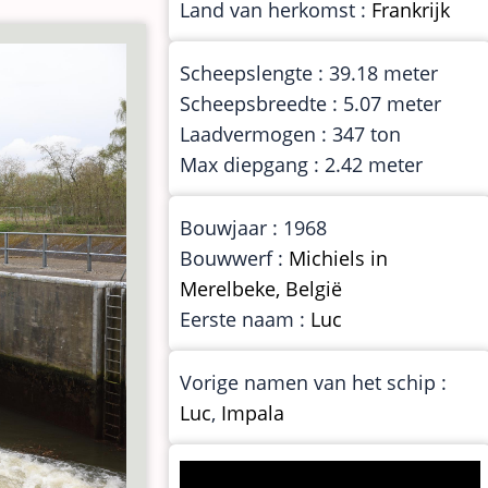
Land van herkomst :
Frankrijk
Scheepslengte : 39.18 meter
Scheepsbreedte : 5.07 meter
Laadvermogen : 347 ton
Max diepgang : 2.42 meter
Bouwjaar : 1968
Bouwwerf :
Michiels in
Merelbeke, België
Eerste naam :
Luc
Vorige namen van het schip :
Luc
,
Impala