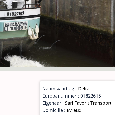
Naam vaartuig :
Delta
Europanummer : 01822615
Eigenaar :
Sarl Favorit Transport
Domicilie :
Evreux