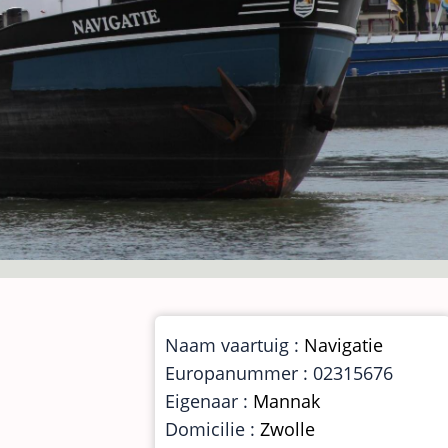
Naam vaartuig :
Navigatie
Europanummer : 02315676
Eigenaar :
Mannak
Domicilie :
Zwolle