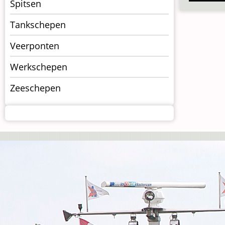
Spitsen
Tankschepen
Veerponten
Werkschepen
Zeeschepen