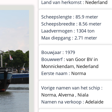
Land van herkomst :
Nederland
Scheepslengte : 85.9 meter
Scheepsbreedte : 8.56 meter
Laadvermogen : 1304 ton
Max diepgang : 2.71 meter
Bouwjaar : 1979
Bouwwerf :
van Goor BV in
Monnickendam, Nederland
Eerste naam :
Norma
Vorige namen van het schip :
Norma
,
Alverna
,
Niala
Namen na verkoop :
Adelaide