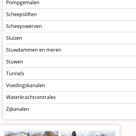
Pompgemalen
Scheepsliften
Scheepswerven
Sluizen
Stuwdammen en meren
Stuwen
Tunnels
Voedingskanalen
Waterkrachtcentrales
Zijkanalen