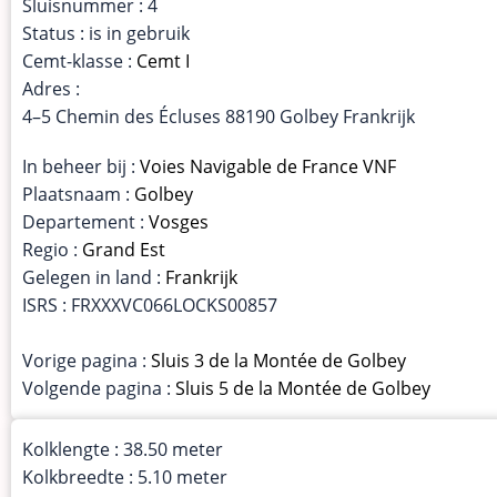
Sluisnummer : 4
Status : is in gebruik
Cemt-klasse :
Cemt I
Adres :
4–5 Chemin des Écluses 88190 Golbey Frankrijk
In beheer bij :
Voies Navigable de France VNF
Plaatsnaam :
Golbey
Departement :
Vosges
Regio :
Grand Est
Gelegen in land :
Frankrijk
ISRS : FRXXXVC066LOCKS00857
Vorige pagina :
Sluis 3 de la Montée de Golbey
Volgende pagina :
Sluis 5 de la Montée de Golbey
Kolklengte : 38.50 meter
Kolkbreedte : 5.10 meter