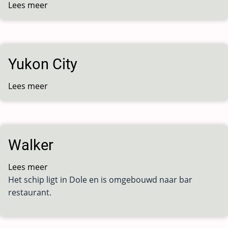
Lees meer
over
Orient
Yukon City
Lees meer
over
Yukon
City
Walker
Lees meer
over
Het schip ligt in Dole en is omgebouwd naar bar
Walker
restaurant.