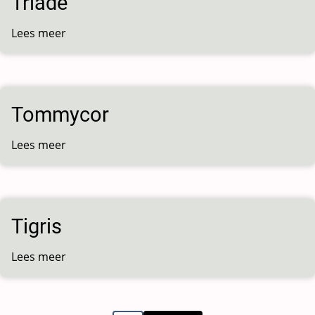
Triade
Lees meer
over
Triade
Tommycor
Lees meer
over
Tommycor
Tigris
Lees meer
over
Tigris