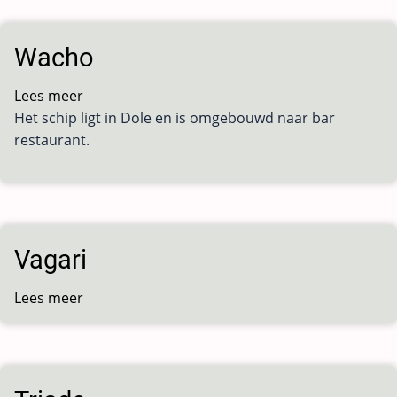
Wacho
Lees meer
over
Het schip ligt in Dole en is omgebouwd naar bar
Wacho
restaurant.
Vagari
Lees meer
over
Vagari