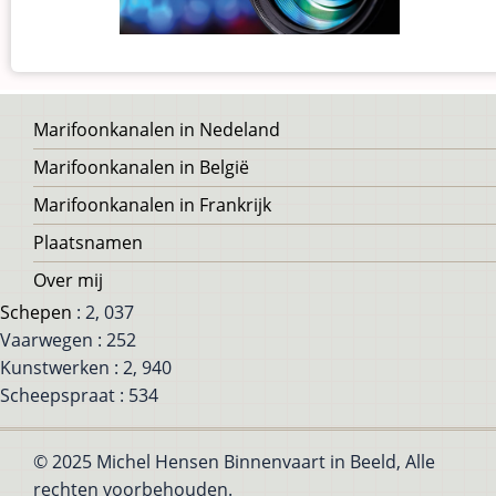
Voet
Marifoonkanalen in Nedeland
Marifoonkanalen in België
Marifoonkanalen in Frankrijk
Plaatsnamen
Over mij
Schepen
: 2, 037
Vaarwegen : 252
Kunstwerken : 2, 940
Scheepspraat : 534
© 2025 Michel Hensen Binnenvaart in Beeld, Alle
rechten voorbehouden.