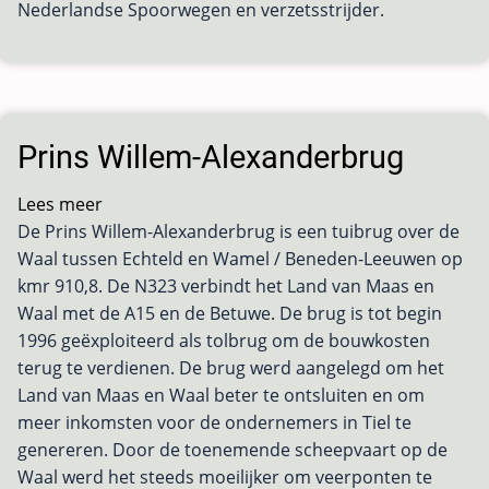
Nederlandse Spoorwegen en verzetsstrijder.
Prins Willem-Alexanderbrug
Lees meer
over
De Prins Willem-Alexanderbrug is een tuibrug over de
Prins
Waal tussen Echteld en Wamel / Beneden-Leeuwen op
Willem-
kmr 910,8. De N323 verbindt het Land van Maas en
Alexanderbrug
Waal met de A15 en de Betuwe. De brug is tot begin
1996 geëxploiteerd als tolbrug om de bouwkosten
terug te verdienen. De brug werd aangelegd om het
Land van Maas en Waal beter te ontsluiten en om
meer inkomsten voor de ondernemers in Tiel te
genereren. Door de toenemende scheepvaart op de
Waal werd het steeds moeilijker om veerponten te