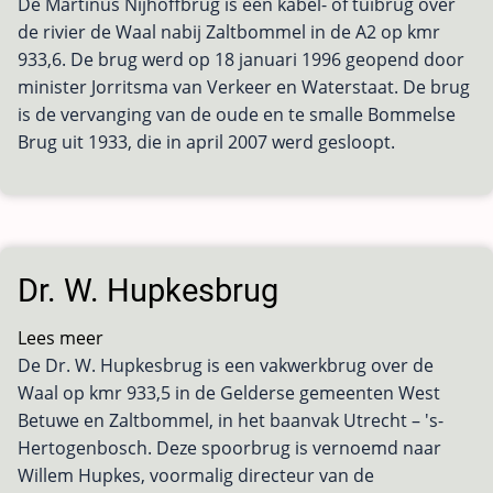
De Martinus Nijhoffbrug is een kabel- of tuibrug over
Martinus
de rivier de Waal nabij Zaltbommel in de A2 op kmr
Nijhoffbrug
933,6. De brug werd op 18 januari 1996 geopend door
minister Jorritsma van Verkeer en Waterstaat. De brug
is de vervanging van de oude en te smalle Bommelse
Brug uit 1933, die in april 2007 werd gesloopt.
Dr. W. Hupkesbrug
Lees meer
over
De Dr. W. Hupkesbrug is een vakwerkbrug over de
Dr.
Waal op kmr 933,5 in de Gelderse gemeenten West
W.
Betuwe en Zaltbommel, in het baanvak Utrecht – 's-
Hupkesbrug
Hertogenbosch. Deze spoorbrug is vernoemd naar
Willem Hupkes, voormalig directeur van de