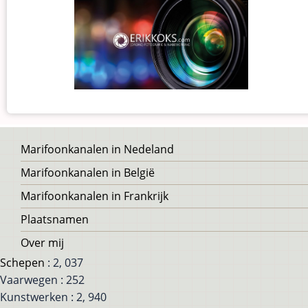
Voet
Marifoonkanalen in Nedeland
Marifoonkanalen in België
Marifoonkanalen in Frankrijk
Plaatsnamen
Over mij
Schepen
: 2, 037
Vaarwegen : 252
Kunstwerken : 2, 940