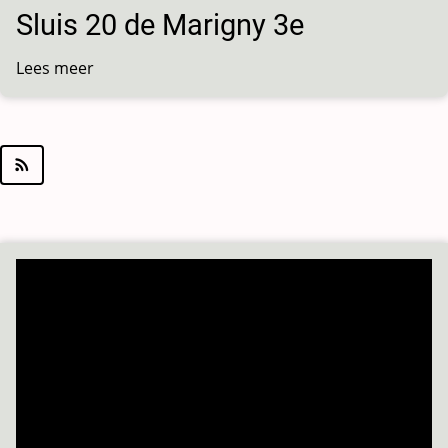
Marigny
Sluis 20 de Marigny 3e
4e
Lees meer
over
Sluis
20
de
Marigny
3e