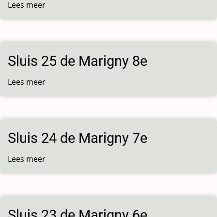
Lees meer
over
Sluis
26
de
Marigny
Sluis 25 de Marigny 8e
9e
Lees meer
over
Sluis
25
de
Marigny
Sluis 24 de Marigny 7e
8e
Lees meer
over
Sluis
24
de
Marigny
Sluis 23 de Marigny 6e