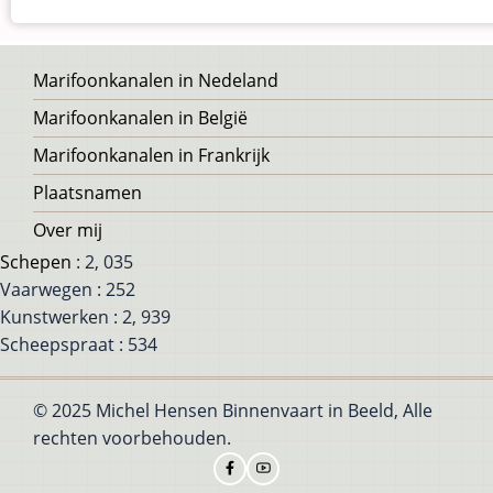
Voet
Marifoonkanalen in Nedeland
Marifoonkanalen in België
Marifoonkanalen in Frankrijk
Plaatsnamen
Over mij
Schepen
: 2, 035
Vaarwegen : 252
Kunstwerken : 2, 939
Scheepspraat : 534
© 2025 Michel Hensen Binnenvaart in Beeld, Alle
rechten voorbehouden.