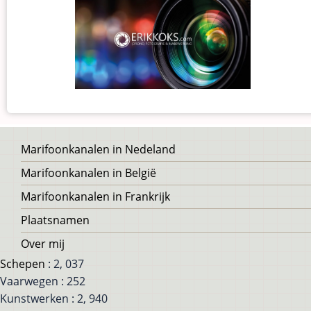
Voet
Marifoonkanalen in Nedeland
Marifoonkanalen in België
Marifoonkanalen in Frankrijk
Plaatsnamen
Over mij
Schepen
: 2, 037
Vaarwegen : 252
Kunstwerken : 2, 940