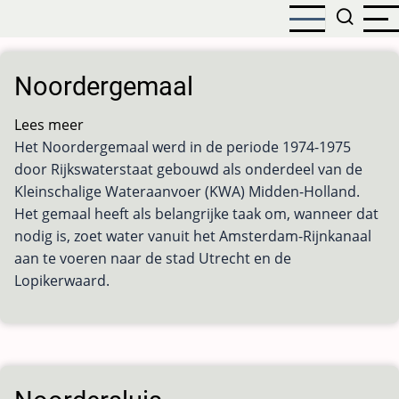
Overslaan
en
naar
de
Noordergemaal
inhoud
gaan
Lees meer
over
Het Noordergemaal werd in de periode 1974-1975
Noordergemaal
door Rijkswaterstaat gebouwd als onderdeel van de
Kleinschalige Wateraanvoer (KWA) Midden-Holland.
Het gemaal heeft als belangrijke taak om, wanneer dat
nodig is, zoet water vanuit het Amsterdam-Rijnkanaal
aan te voeren naar de stad Utrecht en de
Lopikerwaard.