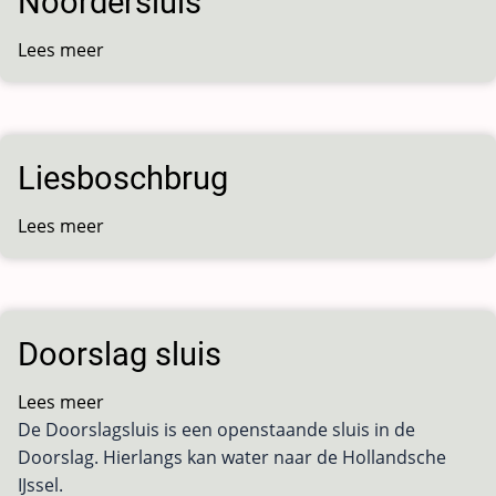
Noordersluis
Lees meer
over
Noordersluis
Liesboschbrug
Lees meer
over
Liesboschbrug
Doorslag sluis
Lees meer
over
De Doorslagsluis is een openstaande sluis in de
Doorslag
Doorslag. Hierlangs kan water naar de Hollandsche
sluis
IJssel.