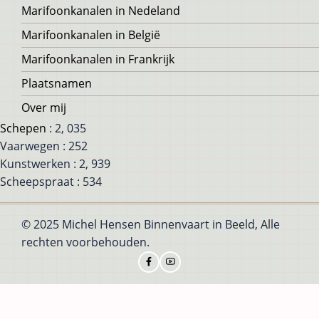
Voet
Marifoonkanalen in Nedeland
Marifoonkanalen in België
Marifoonkanalen in Frankrijk
Plaatsnamen
Over mij
Schepen
: 2, 035
Vaarwegen : 252
Kunstwerken : 2, 939
Scheepspraat : 534
© 2025 Michel Hensen Binnenvaart in Beeld, Alle
rechten voorbehouden.