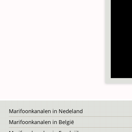
Voet
Marifoonkanalen in Nedeland
Marifoonkanalen in België