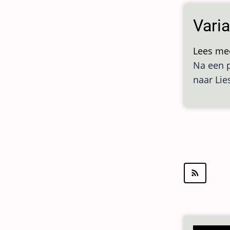
Varia
Lees me
Na een p
naar Lie
Pagineri