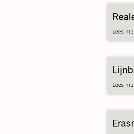
Real
Lees me
Lijn
Lees me
Eras