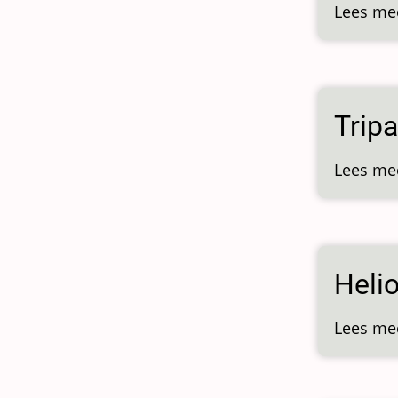
Lees me
Trip
Lees me
Heli
Lees me