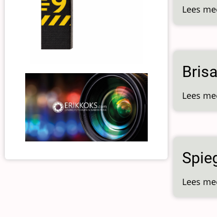
Lees me
Brisa
Lees me
Spie
Lees me