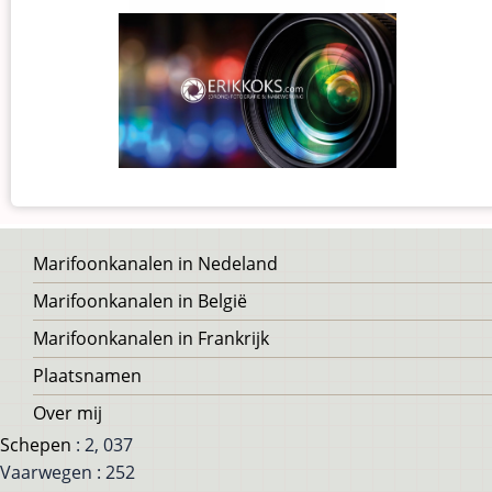
Voet
Marifoonkanalen in Nedeland
Marifoonkanalen in België
Marifoonkanalen in Frankrijk
Plaatsnamen
Over mij
Schepen
: 2, 037
Vaarwegen : 252