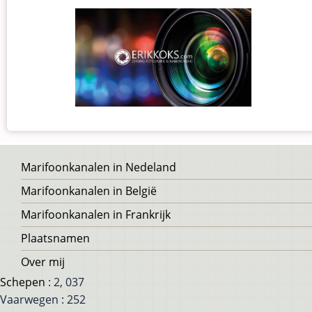
Voet
Marifoonkanalen in Nedeland
Marifoonkanalen in België
Marifoonkanalen in Frankrijk
Plaatsnamen
Over mij
Schepen
: 2, 037
Vaarwegen : 252