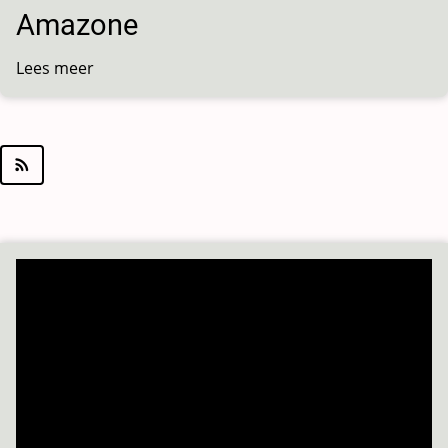
Amazone
Lees meer
over
Amazone