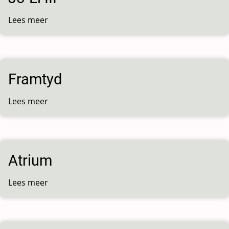
Lees meer
over
Jo-
El
III
Framtyd
Lees meer
over
Framtyd
Atrium
Lees meer
over
Atrium