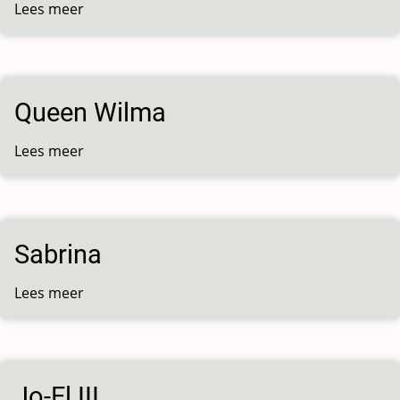
Lees meer
over
Calcit
3
Queen Wilma
Lees meer
over
Queen
Wilma
Sabrina
Lees meer
over
Sabrina
Jo-El III