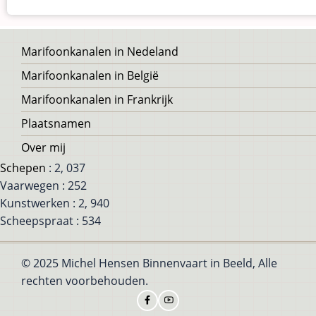
Voet
Marifoonkanalen in Nedeland
Marifoonkanalen in België
Marifoonkanalen in Frankrijk
Plaatsnamen
Over mij
Schepen
: 2, 037
Vaarwegen : 252
Kunstwerken : 2, 940
Scheepspraat : 534
© 2025 Michel Hensen Binnenvaart in Beeld, Alle
rechten voorbehouden.