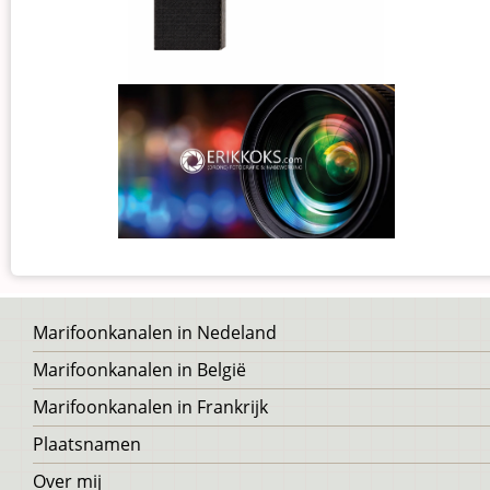
Voet
Marifoonkanalen in Nedeland
Marifoonkanalen in België
Marifoonkanalen in Frankrijk
Plaatsnamen
Over mij