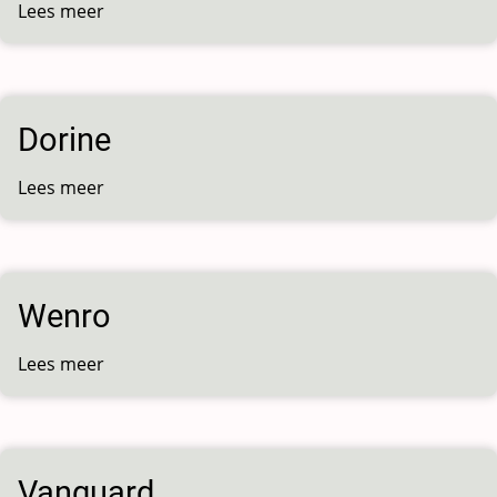
Lees meer
over
Isaiah
Dorine
Lees meer
over
Dorine
Wenro
Lees meer
over
Wenro
Vanguard