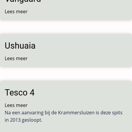
Lees meer
over
Vanguard
Ushuaia
Lees meer
over
Ushuaia
Tesco 4
Lees meer
over
Na een aanvaring bij de Krammersluizen is deze spits
Tesco
in 2013 gesloopt.
4