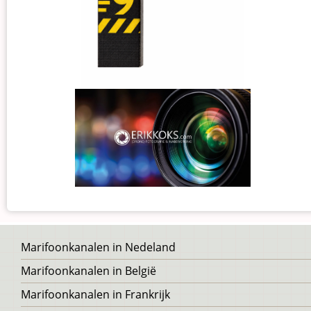
Voet
Marifoonkanalen in Nedeland
Marifoonkanalen in België
Marifoonkanalen in Frankrijk