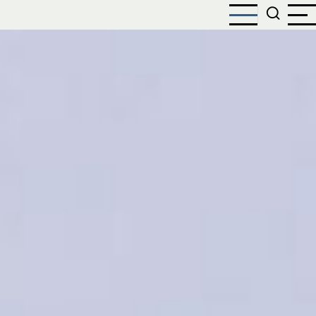
Direkt
zum
Inhalt