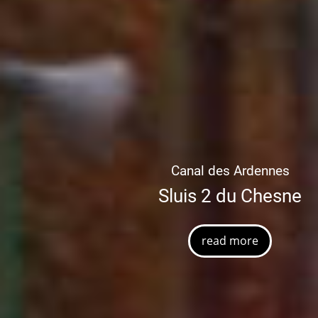
hesne