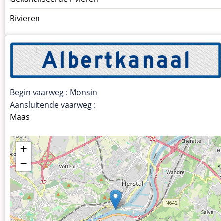
Rivieren
Begin vaarweg : Monsin
Aansluitende vaarweg :
Maas
+
−