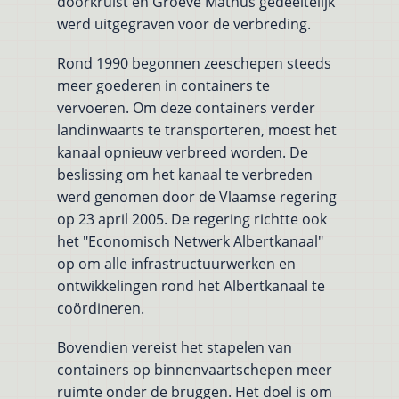
doorkruist en Groeve Mathus gedeeltelijk
werd uitgegraven voor de verbreding.
Rond 1990 begonnen zeeschepen steeds
meer goederen in containers te
vervoeren. Om deze containers verder
landinwaarts te transporteren, moest het
kanaal opnieuw verbreed worden. De
beslissing om het kanaal te verbreden
werd genomen door de Vlaamse regering
op 23 april 2005. De regering richtte ook
het "Economisch Netwerk Albertkanaal"
op om alle infrastructuurwerken en
ontwikkelingen rond het Albertkanaal te
coördineren.
Bovendien vereist het stapelen van
containers op binnenvaartschepen meer
ruimte onder de bruggen. Het doel is om