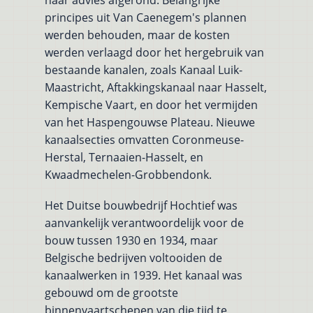
principes uit Van Caenegem's plannen
werden behouden, maar de kosten
werden verlaagd door het hergebruik van
bestaande kanalen, zoals Kanaal Luik-
Maastricht, Aftakkingskanaal naar Hasselt,
Kempische Vaart, en door het vermijden
van het Haspengouwse Plateau. Nieuwe
kanaalsecties omvatten Coronmeuse-
Herstal, Ternaaien-Hasselt, en
Kwaadmechelen-Grobbendonk.
Het Duitse bouwbedrijf Hochtief was
aanvankelijk verantwoordelijk voor de
bouw tussen 1930 en 1934, maar
Belgische bedrijven voltooiden de
kanaalwerken in 1939. Het kanaal was
gebouwd om de grootste
binnenvaartschepen van die tijd te