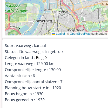
Leaflet
|
©
OpenStreetMap
contributors
Soort vaarweg : kanaal
Status : De vaarweg is in gebruik.
Gelegen in land :
België
Lengte vaarweg : 129.00 km.
Oorspronkelijke lengte : 130.00
Aantal sluizen : 6
Oorspronkelijk aantal sluizen : 7
Planning bouw startte in : 1920
Bouw begon in : 1930
Bouw gereed in : 1939