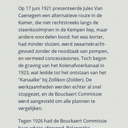
Op 17 juni 1921 presenteerde Jules Van
Caenegem een alternatieve route in de
Kamer, die niet rechtstreeks langs de
steenkoolmijnen in de Kempen liep, maar
andere voordelen bood: het was korter,
had minder sluizen, werd zwaartekracht-
gevoed zonder de noodzaak van pompen,
en vermeed concessiezones. Toch begon
de graving van het Kolenafvoerkanaal in
1923, wat leidde tot het ontstaan van het
"Kanaalke" bij Zollikon (Zolder). De
werkzaamheden werden echter al snel
stopgezet, en de Bouckaert Commissie
werd aangesteld om alle plannen te
vergelijken.
Tegen 1926 had de Bouckaert Commissie
haar advies afgerond. Belangrijke