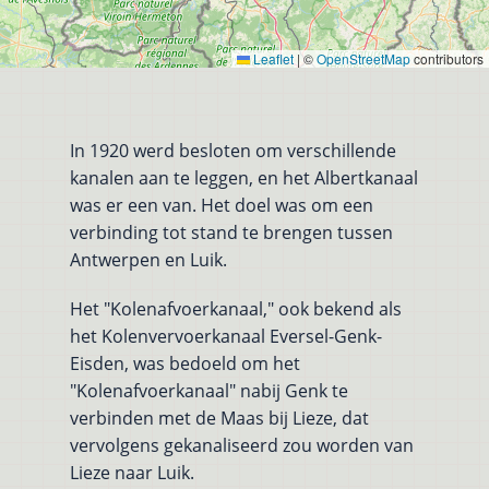
Leaflet
|
©
OpenStreetMap
contributors
In 1920 werd besloten om verschillende
kanalen aan te leggen, en het Albertkanaal
was er een van. Het doel was om een
verbinding tot stand te brengen tussen
Antwerpen en Luik.
Het "Kolenafvoerkanaal," ook bekend als
het Kolenvervoerkanaal Eversel-Genk-
Eisden, was bedoeld om het
"Kolenafvoerkanaal" nabij Genk te
verbinden met de Maas bij Lieze, dat
vervolgens gekanaliseerd zou worden van
Lieze naar Luik.