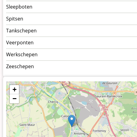
Sleepboten
Spitsen
Tankschepen
Veerponten
Werkschepen
Zeeschepen
+
−