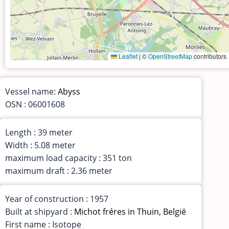
Leaflet
|
©
OpenStreetMap
contributors
Vessel name:
Abyss
OSN : 06001608
Length : 39 meter
Width : 5.08 meter
maximum load capacity : 351 ton
maximum draft : 2.36 meter
Year of construction : 1957
Built at shipyard :
Michot fréres in Thuin, België
First name : Isotope