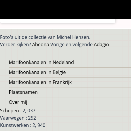
Foto's uit de collectie van Michel Hensen.
Verder kijken?
Abeona
Vorige en volgende
Adagio
Voet
Marifoonkanalen in Nedeland
Marifoonkanalen in België
Marifoonkanalen in Frankrijk
Plaatsnamen
Over mij
Schepen
: 2, 037
Vaarwegen : 252
Kunstwerken : 2, 940