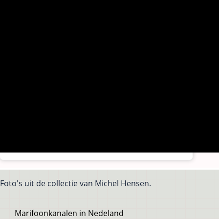
Foto's uit de collectie van Michel Hensen.
Voet
Marifoonkanalen in Nedeland