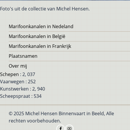
Foto's uit de collectie van Michel Hensen.
Voet
Marifoonkanalen in Nedeland
Marifoonkanalen in België
Marifoonkanalen in Frankrijk
Plaatsnamen
Over mij
Schepen
: 2, 037
Vaarwegen : 252
Kunstwerken : 2, 940
Scheepspraat : 534
© 2025 Michel Hensen Binnenvaart in Beeld, Alle
rechten voorbehouden.