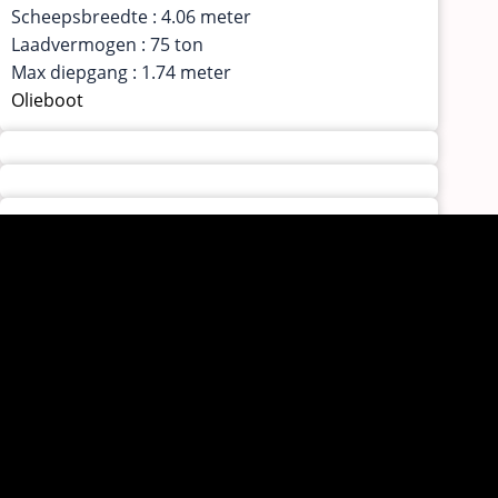
Scheepsbreedte : 4.06 meter
Laadvermogen : 75 ton
Max diepgang : 1.74 meter
Olieboot