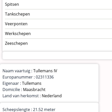
Spitsen
Tankschepen
Veerponten
Werkschepen
Zeeschepen
Naam vaartuig :
Tullemans IV
Europanummer : 02311336
Eigenaar :
Tullemans
Domicilie :
Maasbracht
Land van herkomst :
Nederland
Scheepslengte : 21.52 meter