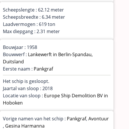
Scheepslengte : 62.12 meter
Scheepsbreedte : 6.34 meter
Laadvermogen : 619 ton
Max diepgang : 2.31 meter
Bouwjaar : 1958
Bouwwerf :
Lankewerft in Berlin-Spandau,
Duitsland
Eerste naam :
Pankgraf
Het schip is gesloopt.
Jaartal van sloop : 2018
Locatie van sloop :
Europe Ship Demolition BV in
Hoboken
Vorige namen van het schip :
Pankgraf
,
Avontuur
,
Gesina Harmanna