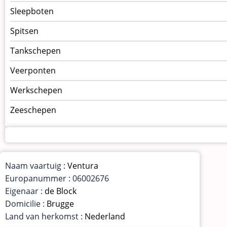
Sleepboten
Spitsen
Tankschepen
Veerponten
Werkschepen
Zeeschepen
Naam vaartuig :
Ventura
Europanummer : 06002676
Eigenaar :
de Block
Domicilie :
Brugge
Land van herkomst :
Nederland