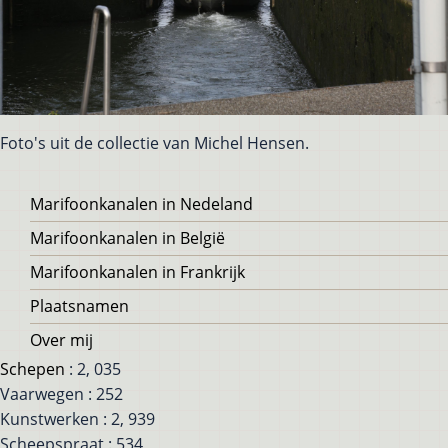
Foto's uit de collectie van Michel Hensen.
Voet
Marifoonkanalen in Nedeland
Marifoonkanalen in België
Marifoonkanalen in Frankrijk
Plaatsnamen
Over mij
Schepen
: 2, 035
Vaarwegen : 252
Kunstwerken : 2, 939
Scheepspraat : 534