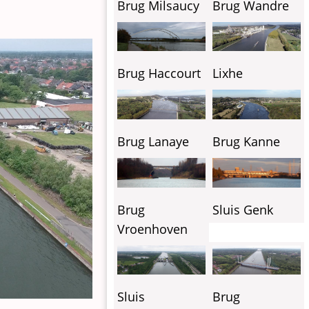
Brug Milsaucy
Brug Wandre
Lixhe
Brug Haccourt
Brug Lanaye
Brug Kanne
Brug
Sluis Genk
Vroenhoven
Sluis
Brug