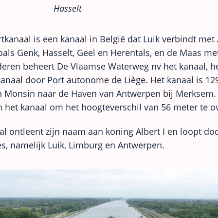
Hasselt
rtkanaal is een kanaal in België dat Luik verbindt met
oals Genk, Hasselt, Geel en Herentals, en de Maas me
deren beheert De Vlaamse Waterweg nv het kanaal, h
kanaal door Port autonome de Liège. Het kanaal is 12
n Monsin naar de Haven van Antwerpen bij Merksem. E
in het kanaal om het hoogteverschil van 56 meter te 
al ontleent zijn naam aan koning Albert I en loopt doo
es, namelijk Luik, Limburg en Antwerpen.