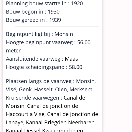
Planning bouw startte in : 1920
Bouw begon in : 1930
Bouw gereed in : 1939
Begintpunt ligt bij : Monsin
Hoogte beginpunt vaarweg : 56.00
meter
Aansluitende vaarweg :
Maas
Hoogte scheidingspand : 58.00
Plaatsen langs de vaarweg : Monsin,
Visé, Genk, Hasselt, Olen, Merksem
Kruisende vaarwegen :
Canal de
Monsin
,
Canal de jonction de
Haccourt a Vise
,
Canal de jonction de
Lanaye
,
Kanaal Briegden Neerharen
,
Kanaal Dessel Kwaadmechelen
,