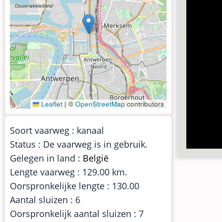
Leaflet
|
©
OpenStreetMap
contributors
Soort vaarweg : kanaal
Status : De vaarweg is in gebruik.
Gelegen in land :
België
Lengte vaarweg : 129.00 km.
Oorspronkelijke lengte : 130.00
Aantal sluizen : 6
Oorspronkelijk aantal sluizen : 7