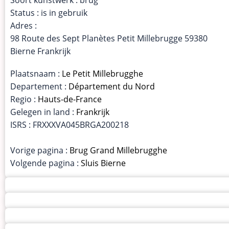
Status : is in gebruik
Adres :
98 Route des Sept Planètes Petit Millebrugge 59380
Bierne Frankrijk
Plaatsnaam :
Le Petit Millebrugghe
Departement :
Département du Nord
Regio :
Hauts-de-France
Gelegen in land :
Frankrijk
ISRS : FRXXXVA045BRGA200218
Vorige pagina :
Brug Grand Millebrugghe
Volgende pagina :
Sluis Bierne