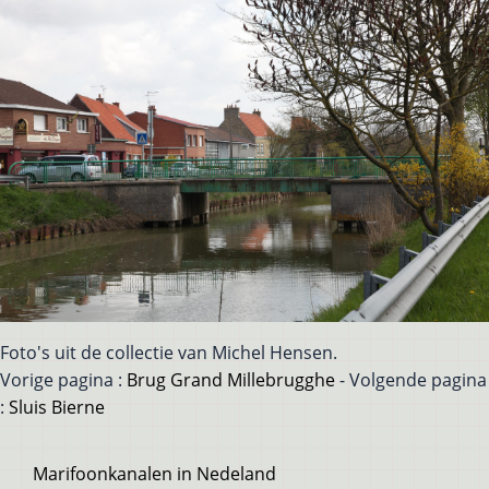
Foto's uit de collectie van Michel Hensen.
Vorige pagina :
Brug Grand Millebrugghe
- Volgende pagina
:
Sluis Bierne
Voet
Marifoonkanalen in Nedeland