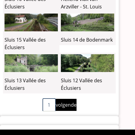
Éclusiers
Arzviller - St. Louis
Sluis 15 Vallée des
Sluis 14 de Bodenmark
Éclusiers
Sluis 13 Vallée des
Sluis 12 Vallée des
Éclusiers
Éclusiers
Volgende
Paginering
1
volgende
pagina