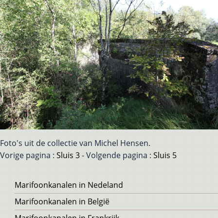
Foto's uit de collectie van Michel Hensen.
Vorige pagina :
Sluis 3
- Volgende pagina :
Sluis 5
Voet
Marifoonkanalen in Nedeland
Marifoonkanalen in België
Marifoonkanalen in Frankrijk