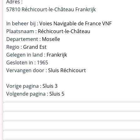
Adres :
57810 Réchicourt-le-Château Frankrijk
In beheer bij :
Voies Navigable de France VNF
Plaatsnaam :
Réchicourt-le-Château
Departement :
Moselle
Regio :
Grand Est
Gelegen in land :
Frankrijk
Gesloten in : 1965
Vervangen door :
Sluis Réchicourt
Vorige pagina :
Sluis 3
Volgende pagina :
Sluis 5