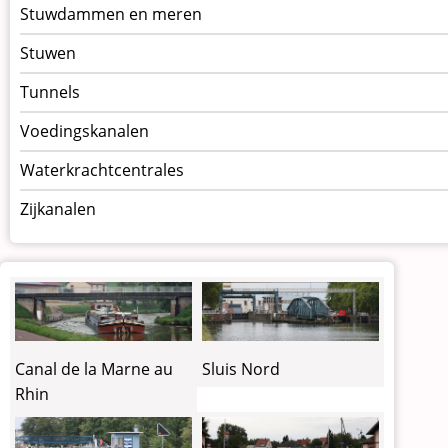
Stuwdammen en meren
Stuwen
Tunnels
Voedingskanalen
Waterkrachtcentrales
Zijkanalen
Canal de la Marne au
Sluis Nord
Rhin