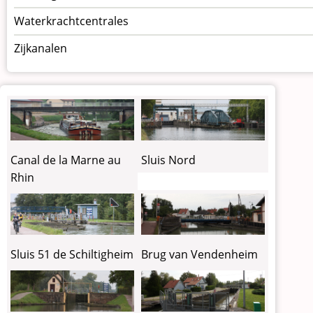
Waterkrachtcentrales
Zijkanalen
Canal de la Marne au
Sluis Nord
Rhin
Sluis 51 de Schiltigheim
Brug van Vendenheim