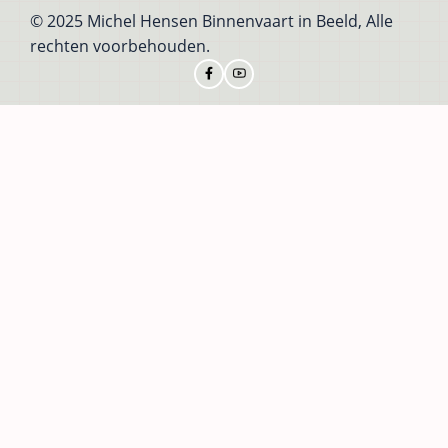
© 2025 Michel Hensen Binnenvaart in Beeld, Alle
rechten voorbehouden.