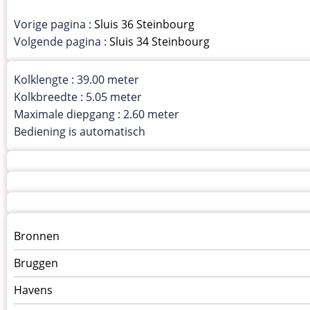
Vorige pagina :
Sluis 36 Steinbourg
Volgende pagina :
Sluis 34 Steinbourg
Kolklengte : 39.00 meter
Kolkbreedte : 5.05 meter
Maximale diepgang : 2.60 meter
Bediening is automatisch
Menu
Bronnen
kunstwerken
Bruggen
op
kunstwerkpagina
Havens