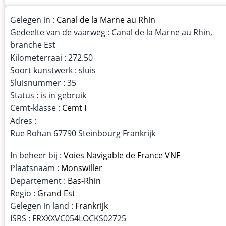
Gelegen in :
Canal de la Marne au Rhin
Gedeelte van de vaarweg : Canal de la Marne au Rhin,
branche Est
Kilometerraai : 272.50
Soort kunstwerk : sluis
Sluisnummer : 35
Status : is in gebruik
Cemt-klasse :
Cemt I
Adres :
Rue Rohan 67790 Steinbourg Frankrijk
In beheer bij :
Voies Navigable de France VNF
Plaatsnaam :
Monswiller
Departement :
Bas-Rhin
Regio :
Grand Est
Gelegen in land :
Frankrijk
ISRS : FRXXXVC054LOCKS02725