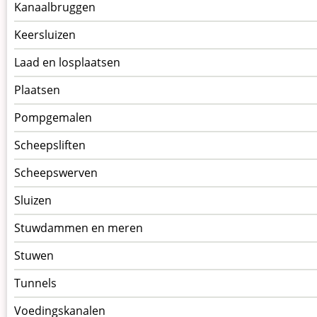
Kanaalbruggen
Keersluizen
Laad en losplaatsen
Plaatsen
Pompgemalen
Scheepsliften
Scheepswerven
Sluizen
Stuwdammen en meren
Stuwen
Tunnels
Voedingskanalen