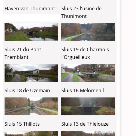
Haven van Thunimont
Sluis 23 l'usine de
Thunimont
Sluis 21 du Pont
Sluis 19 de Charmois-
Tremblant
l'Orgueilleux
Sluis 18 de Uzemain
Sluis 16 Melomenil
Sluis 15 Thillots
Sluis 13 de Thiélouze