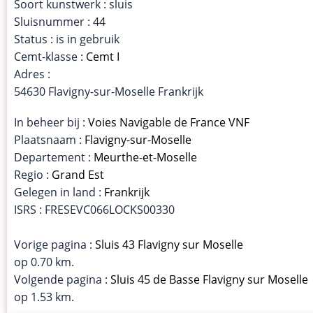
Soort kunstwerk : sluis
Sluisnummer : 44
Status : is in gebruik
Cemt-klasse :
Cemt I
Adres :
54630 Flavigny-sur-Moselle Frankrijk
In beheer bij :
Voies Navigable de France VNF
Plaatsnaam :
Flavigny-sur-Moselle
Departement :
Meurthe-et-Moselle
Regio :
Grand Est
Gelegen in land :
Frankrijk
ISRS : FRESEVC066LOCKS00330
Vorige pagina :
Sluis 43 Flavigny sur Moselle
op 0.70 km.
Volgende pagina :
Sluis 45 de Basse Flavigny sur Moselle
op 1.53 km.