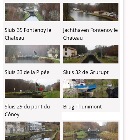
Sluis 35 Fontenoy le
Jachthaven Fontenoy le
Chateau
Chateau
Sluis 33 de la Pipée
Sluis 32 de Grurupt
Brug Thunimont
Sluis 29 du pont du
Côney