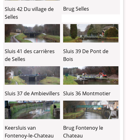
Brug Selles
Sluis 42 Du village de
Selles
Sluis 41 des carrières
Sluis 39 De Pont de
de Selles
Bois
Sluis 37 de Ambievillers
Sluis 36 Montmotier
Keersluis van
Brug Fontenoy le
Fontenoy-le-Chateau
Chateau