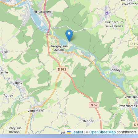
Leaflet
|
©
OpenStreetMap
contributors