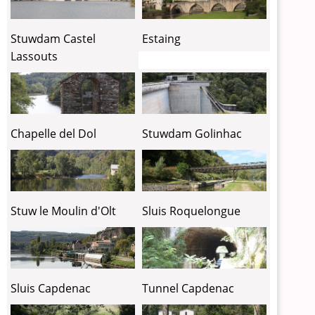
Stuwdam Castel
Estaing
Lassouts
Chapelle del Dol
Stuwdam Golinhac
Stuw le Moulin d'Olt
Sluis Roquelongue
Tunnel Capdenac
Sluis Capdenac