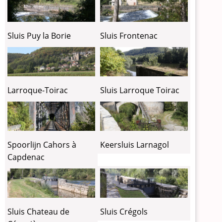
Sluis Puy la Borie
Sluis Frontenac
Larroque-Toirac
Sluis Larroque Toirac
Spoorlijn Cahors à
Keersluis Larnagol
Capdenac
Sluis Chateau de
Sluis Crégols