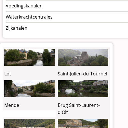
Voedingskanalen
Waterkrachtcentrales
Zijkanalen
Lot
Saint-Julien-du-Tournel
Mende
Brug Saint-Laurent-
d'Olt