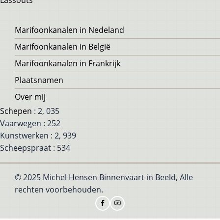
Lassouts
Voet
Marifoonkanalen in Nedeland
Marifoonkanalen in België
Marifoonkanalen in Frankrijk
Plaatsnamen
Over mij
Schepen
: 2, 035
Vaarwegen : 252
Kunstwerken : 2, 939
Scheepspraat : 534
© 2025 Michel Hensen Binnenvaart in Beeld, Alle
rechten voorbehouden.