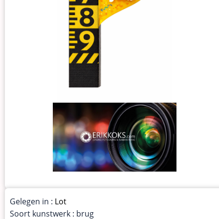
Gelegen in :
Lot
Soort kunstwerk : brug