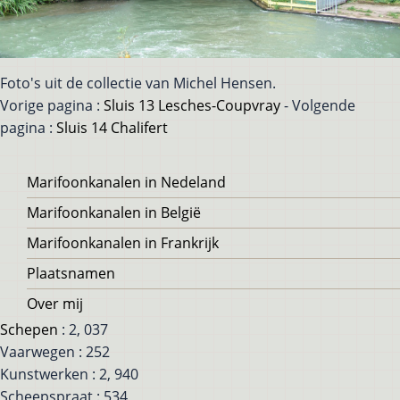
Foto's uit de collectie van Michel Hensen.
Vorige pagina :
Sluis 13 Lesches-Coupvray
- Volgende
pagina :
Sluis 14 Chalifert
Voet
Marifoonkanalen in Nedeland
Marifoonkanalen in België
Marifoonkanalen in Frankrijk
Plaatsnamen
Over mij
Schepen
: 2, 037
Vaarwegen : 252
Kunstwerken : 2, 940
Scheepspraat : 534