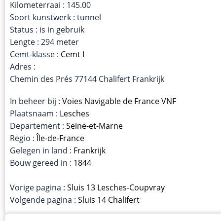
Kilometerraai : 145.00
Soort kunstwerk : tunnel
Status : is in gebruik
Lengte : 294 meter
Cemt-klasse :
Cemt I
Adres :
Chemin des Prés 77144 Chalifert Frankrijk
In beheer bij :
Voies Navigable de France VNF
Plaatsnaam :
Lesches
Departement :
Seine-et-Marne
Regio :
Île-de-France
Gelegen in land :
Frankrijk
Bouw gereed in :
1844
Vorige pagina :
Sluis 13 Lesches-Coupvray
Volgende pagina :
Sluis 14 Chalifert