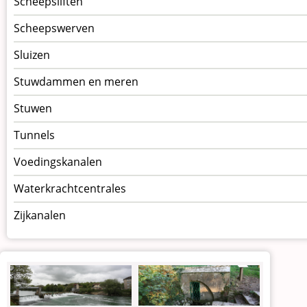
Scheepsliften
Scheepswerven
Sluizen
Stuwdammen en meren
Stuwen
Tunnels
Voedingskanalen
Waterkrachtcentrales
Zijkanalen