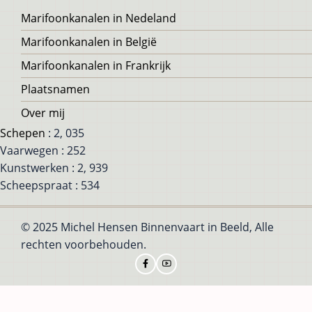
Voet
Marifoonkanalen in Nedeland
Marifoonkanalen in België
Marifoonkanalen in Frankrijk
Plaatsnamen
Over mij
Schepen
: 2, 035
Vaarwegen : 252
Kunstwerken : 2, 939
Scheepspraat : 534
© 2025 Michel Hensen Binnenvaart in Beeld, Alle
rechten voorbehouden.