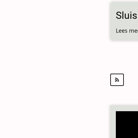
Slui
Lees me
Pagineri