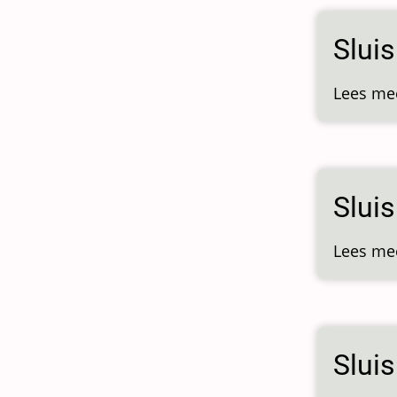
Slui
Lees me
Slui
Lees me
Slui